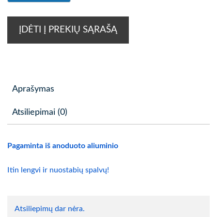
ĮDĖTI Į PREKIŲ SĄRAŠĄ
Aprašymas
Atsiliepimai (0)
Pagaminta iš anoduoto aliuminio
Itin lengvi ir nuostabių spalvų!
Atsiliepimų dar nėra.