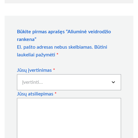
Būkite pirmas aprašęs “Aliuminė veidrodžio
rankena”
El. pašto adresas nebus skelbiamas.
Būtini
laukeliai pažymėti
*
Jūsų įvertinimas
*
Jūsų atsiliepimas
*