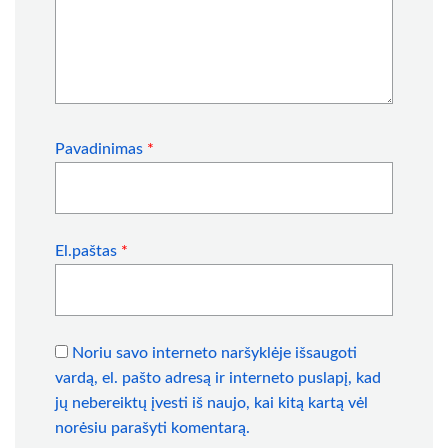
Pavadinimas
*
El.paštas
*
Noriu savo interneto naršyklėje išsaugoti
vardą, el. pašto adresą ir interneto puslapį, kad
jų nebereiktų įvesti iš naujo, kai kitą kartą vėl
norėsiu parašyti komentarą.